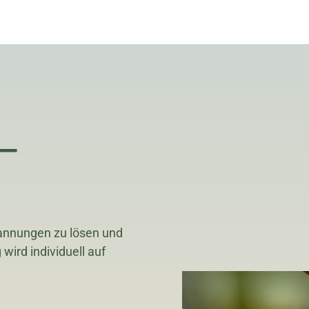
 –
annungen zu lösen und
ird individuell auf