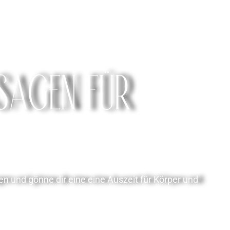
SAGEN FÜR
 und gönne dir eine eine Auszeit für Körper und