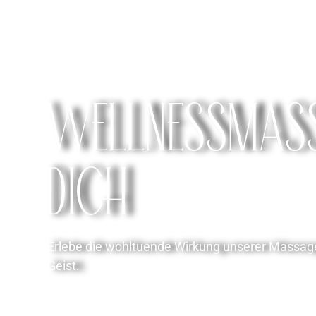
WELLNESSMAS
DICH
Erlebe die wohltuende Wirkung unserer Massagen
Geist.