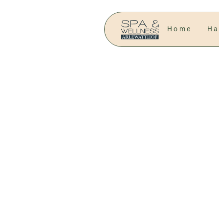
Home
Ha