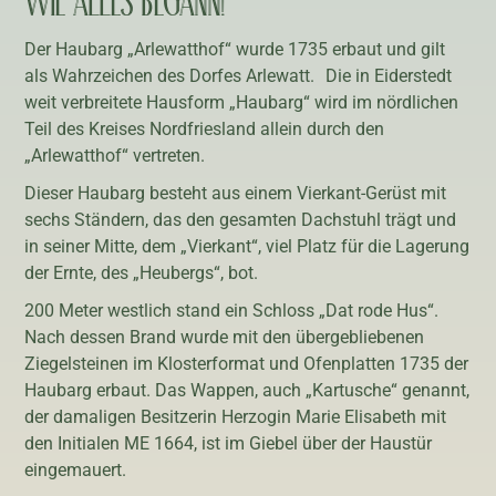
WIE ALLES BEGANN!
Der Haubarg „Arlewatthof“ wurde 1735 erbaut und gilt
als Wahrzeichen des Dorfes Arlewatt. Die in Eiderstedt
weit verbreitete Hausform „Haubarg“ wird im nördlichen
Teil des Kreises Nordfriesland allein durch den
„Arlewatthof“ vertreten.
Dieser Haubarg besteht aus einem Vierkant-Gerüst mit
sechs Ständern, das den gesamten Dachstuhl trägt und
in seiner Mitte, dem „Vierkant“, viel Platz für die Lagerung
der Ernte, des „Heubergs“, bot.
200 Meter westlich stand ein Schloss „Dat rode Hus“.
Nach dessen Brand wurde mit den übergebliebenen
Ziegelsteinen im Klosterformat und Ofenplatten 1735 der
Haubarg erbaut. Das Wappen, auch „Kartusche“ genannt,
der damaligen Besitzerin Herzogin Marie Elisabeth mit
den Initialen ME 1664, ist im Giebel über der Haustür
eingemauert.